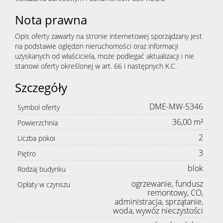
Nota prawna
Opis oferty zawarty na stronie internetowej sporządzany jest
na podstawie oględzin nieruchomości oraz informacji
uzyskanych od właściciela, może podlegać aktualizacji i nie
stanowi oferty określonej w art. 66 i następnych K.C.
Szczegóły
DME-MW-5346
Symbol oferty
36,00 m²
Powierzchnia
2
Liczba pokoi
3
Piętro
blok
Rodzaj budynku
ogrzewanie, fundusz
Opłaty w czynszu
remontowy, CO,
administracja, sprzątanie,
woda, wywóz nieczystości