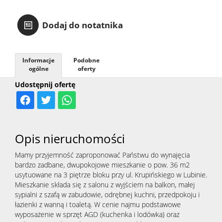
Kalkula
Dodaj do notatnika
kosztów
Informacje
Podobne
ogólne
oferty
RODO
Udostępnij ofertę
Opis nieruchomości
Mamy przyjemność zaproponować Państwu do wynajęcia
bardzo zadbane, dwupokojowe mieszkanie o pow. 36 m2
usytuowane na 3 piętrze bloku przy ul. Krupińskiego w Lubinie.
Mieszkanie składa się z salonu z wyjściem na balkon, małej
sypialni z szafą w zabudowie, odrębnej kuchni, przedpokoju i
łazienki z wanną i toaletą. W cenie najmu podstawowe
wyposażenie w sprzęt AGD (kuchenka i lodówka) oraz