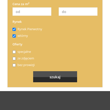
2
Cena za m
Rynek
Rynek Pierwotny
wtórny
Oferty
specjalne
ze zdjęciem
bez prowizji