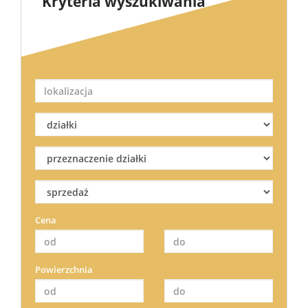
Kryteria wyszukiwania
Cena
Powierzchnia