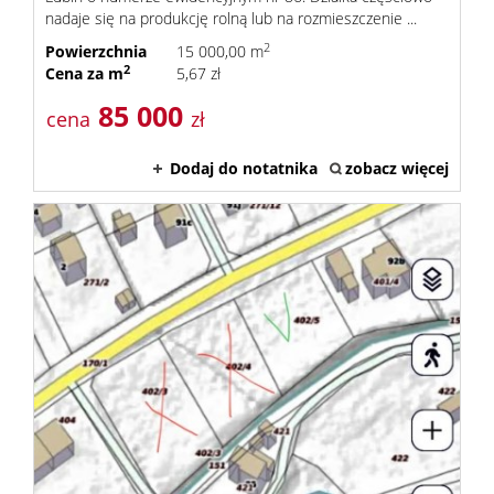
nadaje się na produkcję rolną lub na rozmieszczenie ...
2
Powierzchnia
15 000,00 m
2
Cena za m
5,67 zł
85 000
cena
zł
Dodaj do notatnika
zobacz więcej