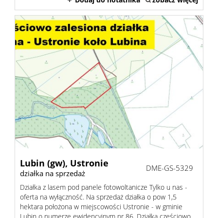
Lubin (gw),
Ustronie
DME-GS-5329
działka na sprzedaż
Działka z lasem pod panele fotowoltanicze Tylko u nas -
oferta na wyłączność. Na sprzedaż działka o pow 1,5
hektara położona w miejscowości Ustronie - w gminie
Lubin o numerze ewidencyjnym nr 86. Działka częściowo