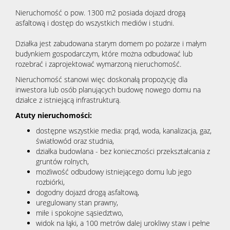
Nieruchomość o pow. 1300 m2 posiada dojazd drogą
asfaltową i dostęp do wszystkich mediów i studni.
Działka jest zabudowana starym domem po pożarze i małym
budynkiem gospodarczym, które można odbudować lub
rozebrać i zaprojektować wymarzoną nieruchomość.
Nieruchomość stanowi więc doskonałą propozycję dla
inwestora lub osób planujących budowę nowego domu na
działce z istniejącą infrastrukturą.
Atuty nieruchomości:
dostępne wszystkie media: prąd, woda, kanalizacja, gaz,
światłowód oraz studnia,
działka budowlana - bez konieczności przekształcania z
gruntów rolnych,
możliwość odbudowy istniejącego domu lub jego
rozbiórki,
dogodny dojazd drogą asfaltową,
uregulowany stan prawny,
miłe i spokojne sąsiedztwo,
widok na łąki, a 100 metrów dalej urokliwy staw i pełne