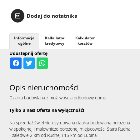
Kalkula
Dodaj do notatnika
kosztów
Informacje
Kalkulator
Kalkulator
ogólne
kredytowy
kosztów
RODO
Udostępnij ofertę
Opis nieruchomości
Działka budowlana z możliwością odbudowy domu
Tylko u nas! Oferta na wyłączność!
Na sprzedaż świetnie usytuowana działka budowlana położona
w spokojnej i malowniczo położonej miejscowości Stara Rudna
- zaledwie 2 km od Rudnej i 15 km od Lubina.