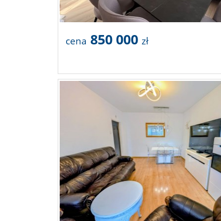
850 000
cena
zł