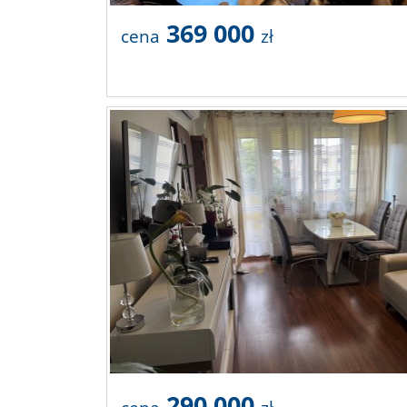
369 000
cena
zł
290 000