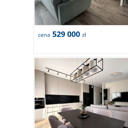
529 000
cena
zł