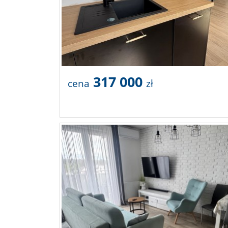
317 000
cena
zł