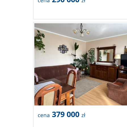
cena
zł
379 000
cena
zł