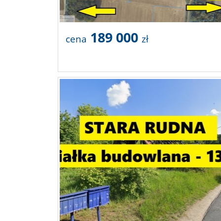
189 000
cena
zł