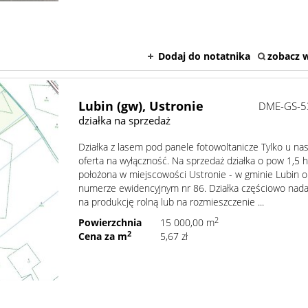
Dodaj do notatnika
zobacz w
Lubin (gw),
Ustronie
DME-GS-5
działka na sprzedaż
Działka z lasem pod panele fotowoltanicze Tylko u nas
oferta na wyłączność. Na sprzedaż działka o pow 1,5 
położona w miejscowości Ustronie - w gminie Lubin o
numerze ewidencyjnym nr 86. Działka częściowo nada
na produkcję rolną lub na rozmieszczenie ...
2
Powierzchnia
15 000,00 m
2
Cena za m
5,67 zł