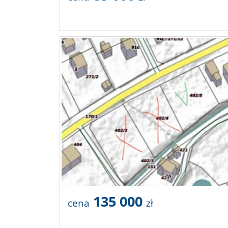
135 000
cena
zł