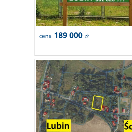
189 000
cena
zł