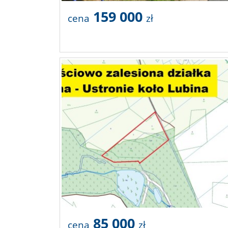
159 000
cena
zł
85 000
cena
zł