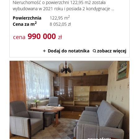
Nieruchomość o powierzchni 122,95 m2 została
wybudowana w 2021 roku i posiada 2 kondygnacje ...
2
Powierzchnia
122,95 m
2
Cena za m
8 052,05 zł
990 000
cena
zł
Dodaj do notatnika
zobacz więcej