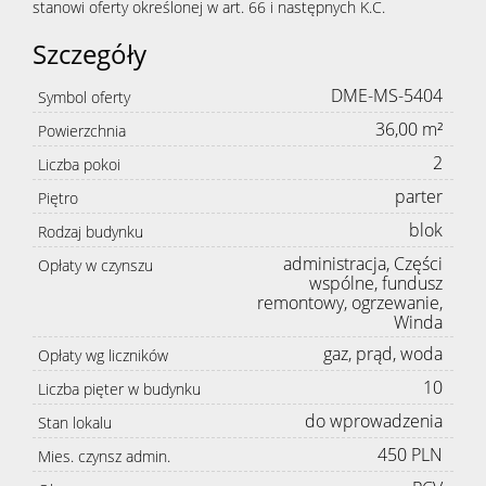
stanowi oferty określonej w art. 66 i następnych K.C.
Szczegóły
DME-MS-5404
Symbol oferty
36,00 m²
Powierzchnia
2
Liczba pokoi
parter
Piętro
blok
Rodzaj budynku
administracja, Części
Opłaty w czynszu
wspólne, fundusz
remontowy, ogrzewanie,
Winda
gaz, prąd, woda
Opłaty wg liczników
10
Liczba pięter w budynku
do wprowadzenia
Stan lokalu
450 PLN
Mies. czynsz admin.