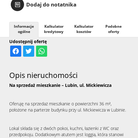
Dodaj do notatnika
Kalkula
Informacje
Kalkulator
Kalkulator
Podobne
kosztów
ogólne
kredytowy
kosztów
oferty
Udostępnij ofertę
RODO
Opis nieruchomości
Na sprzedaż mieszkanie – Lubin, ul. Mickiewicza
Oferuję na sprzedaż mieszkanie o powierzchni 36 m²,
położone na parterze budynku przy ul. Mickiewicza w Lubinie.
Lokal składa się z dwóch pokoi, kuchni, łazienki z WC oraz
przedpokoju. Dodatkowym atutem jest loggia, która stanowi