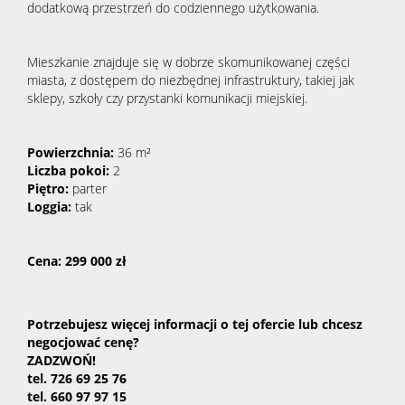
dodatkową przestrzeń do codziennego użytkowania.
Mieszkanie znajduje się w dobrze skomunikowanej części
miasta, z dostępem do niezbędnej infrastruktury, takiej jak
sklepy, szkoły czy przystanki komunikacji miejskiej.
Powierzchnia:
36 m²
Liczba pokoi:
2
Piętro:
parter
Loggia:
tak
Cena: 299 000 zł
Potrzebujesz więcej informacji o tej ofercie lub
chcesz
negocjować cenę?
ZADZWOŃ!
tel. 726 69 25 76
tel. 660 97 97 15