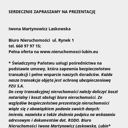
SERDECZNIE ZAPRASZAMY NA PREZENTACJĘ
Iwona Martynowicz Laskowska
Biuro Nieruchomości ul. Rynek 1
tel. 660 97 97 15;
Pełna oferta na www.nieruchomosci-lubin.eu
* Świadczymy Państwu usługi pośrednictwa na
podstawie umowy, która zapewnia bezpieczeństwo
transakcji i pełne wsparcie naszych doradców
.
Każda
nasza transakcja objęta jest ochroną ubezpieczeniową
PZU S.A.
D
o ceny transakcyjnej nieruchomości należy doliczyć koszt
notarialny i koszt obsługi biura nieruchomości. Ze
względów bezpieczeństwa prezentacja nieruchomości
wiąże się z obowiązkiem podania swoich danych:
imienia, nazwiska a także złożenia podpisu na wskazaniu
adresowym i dokumentów dot. RODO.
Biuro
Nieruchomości Iwona Martynowicz Laskowska, Lubin
*